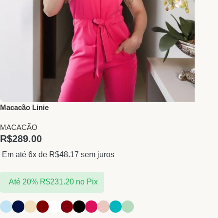
Macacão Linie
MACACÃO
R$
289.00
Em até 6x de
R$
48.17
sem juros
Até 20%
R$
231.20
no Pix