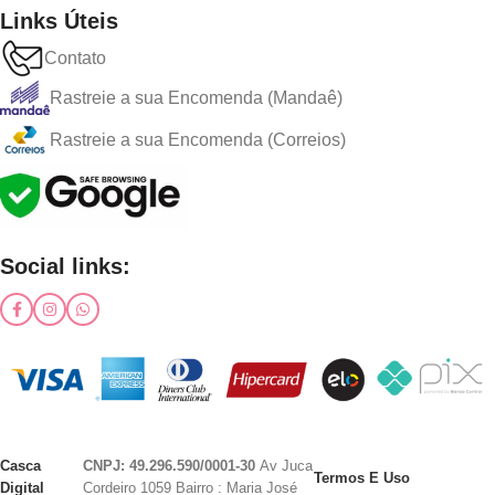
Links Úteis
Contato
Rastreie a sua Encomenda (Mandaê)
Rastreie a sua Encomenda (Correios)
Social links:
Casca
CNPJ: 49.296.590/0001-30
Av Juca
Termos E Uso
Digital
Cordeiro 1059 Bairro : Maria José