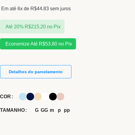
Em até 6x de
R$
44.83
sem juros
Até 20%
R$
215.20
no Pix
Economize Até
R$
53.80
no Pix
Detalhes do parcelamento
COR
TAMANHO
G
GG
m
p
pp