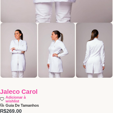
Jaleco Carol
Adicionar à
wishlist
Guia De Tamanhos
R$
269.00