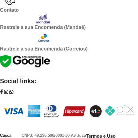
Contato
Rastreie a sua Encomenda (Mandaê)
Rastreie a sua Encomenda (Correios)
Social links:
Casca
CNPJ: 49.296.590/0001-30
Av Juca
Termos e Uso