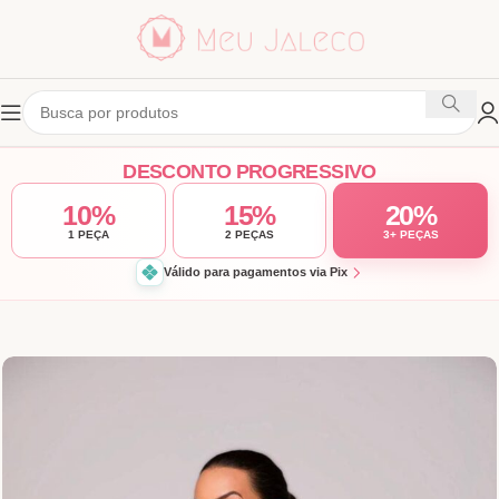
DESCONTO PROGRESSIVO
10%
15%
20%
1 PEÇA
2 PEÇAS
3+ PEÇAS
Válido para pagamentos via Pix