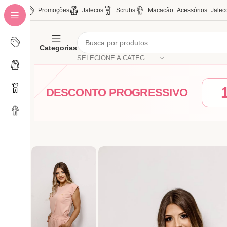
Promoções
Jalecos
Scrubs
Macacão
Acessórios
Jalec
Categorias
SELECIONE A CATEGORIA
DESCONTO PROGRESSIVO