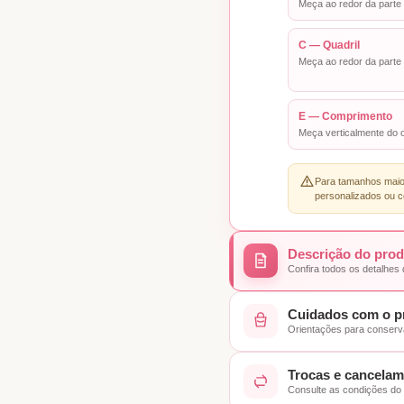
Meça ao redor da parte 
C — Quadril
Meça ao redor da parte 
E — Comprimento
Meça verticalmente do o
Para tamanhos maior
personalizados ou c
Descrição do pro
Confira todos os detalhes
Cuidados com o p
Orientações para conserva
Trocas e cancela
Consulte as condições do