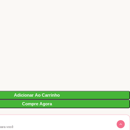
Adicionar Ao Carrinho
Compre Agora
para você