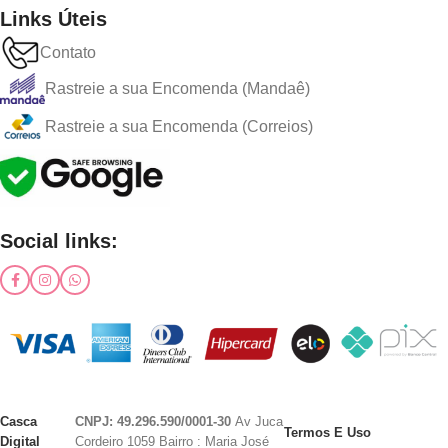
Links Úteis
Contato
Rastreie a sua Encomenda (Mandaê)
Rastreie a sua Encomenda (Correios)
Social links:
Casca
CNPJ: 49.296.590/0001-30
Av Juca
Termos E Uso
Digital
Cordeiro 1059 Bairro : Maria José