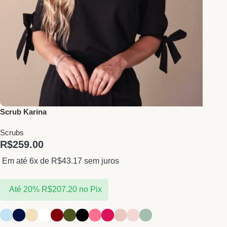
Scrub Karina
Scrubs
R$
259.00
Em até 6x de
R$
43.17
sem juros
Até 20%
R$
207.20
no Pix