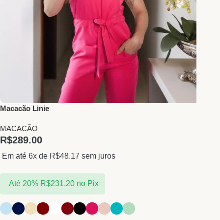
Macacão Linie
MACACÃO
R$
289.00
Em até 6x de
R$
48.17
sem juros
Até 20%
R$
231.20
no Pix