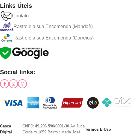
Links Úteis
Contato
Rastreie a sua Encomenda (Mandaê)
Rastreie a sua Encomenda (Correios)
Social links:
Casca
CNPJ: 49.296.590/0001-30
Av Juca
Termos E Uso
Digital
Cordeiro 1059 Bairro : Maria José