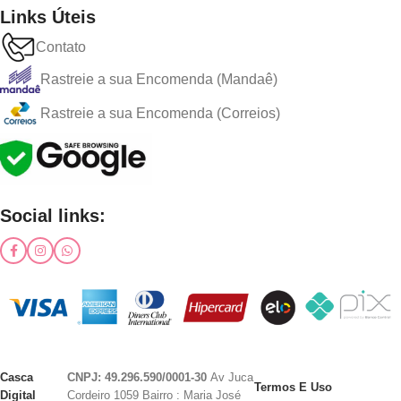
Links Úteis
Contato
Rastreie a sua Encomenda (Mandaê)
Rastreie a sua Encomenda (Correios)
Social links:
Casca
CNPJ: 49.296.590/0001-30
Av Juca
Termos E Uso
Digital
Cordeiro 1059 Bairro : Maria José