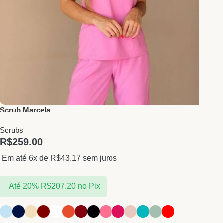
Scrub Marcela
Scrubs
R$
259.00
Em até 6x de
R$
43.17
sem juros
Até 20%
R$
207.20
no Pix